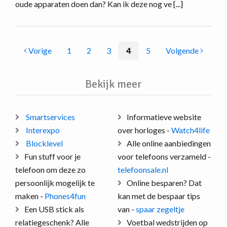
oude apparaten doen dan? Kan ik deze nog ve [...]
Vorige
1
2
3
4
5
Volgende
Bekijk meer
Smartservices
Informatieve website
Interexpo
over horloges -
Watch4life
Blocklevel
Alle online aanbiedingen
Fun stuff voor je
voor telefoons verzameld -
telefoon om deze zo
telefoonsale.nl
persoonlijk mogelijk te
Online besparen? Dat
maken -
Phones4fun
kan met de bespaar tips
Een USB stick als
van -
spaar zegeltje
relatiegeschenk? Alle
Voetbal wedstrijden op