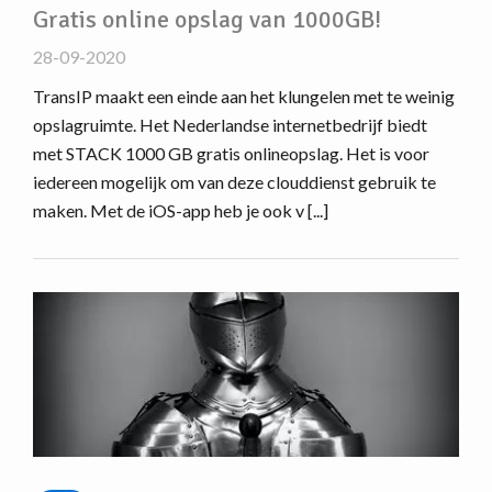
Gratis online opslag van 1000GB!
28-09-2020
TransIP maakt een einde aan het klungelen met te weinig
opslagruimte. Het Nederlandse internetbedrijf biedt
met STACK 1000 GB gratis onlineopslag. Het is voor
iedereen mogelijk om van deze clouddienst gebruik te
maken. Met de iOS-app heb je ook v [...]